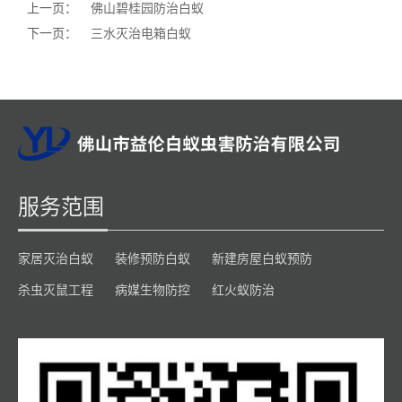
上一页：
佛山碧桂园防治白蚁
下一页：
三水灭治电箱白蚁
服务范围
家居灭治白蚁
装修预防白蚁
新建房屋白蚁预防
杀虫灭鼠工程
病媒生物防控
红火蚁防治