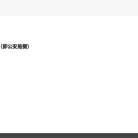
（即公安局侧）